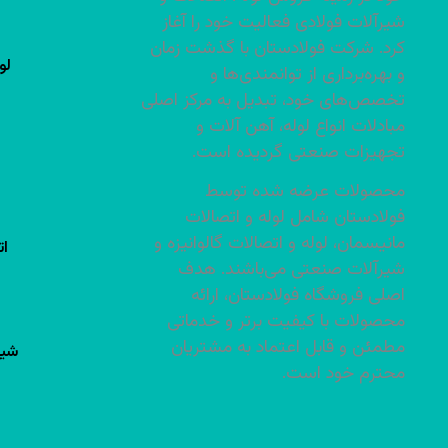
شیرآلات فولادی فعالیت خود را آغاز
کرد. شرکت فولادستان با گذشت زمان
لو
و بهره‌برداری از توانمندی‌ها و
تخصص‌های خود، تبدیل به مرکز اصلی
مبادلات انواع لوله، آهن آلات و
تجهیزات صنعتی گردیده است.
محصولات عرضه شده توسط
فولادستان شامل لوله و اتصالات
مانیسمان، لوله و اتصالات گالوانیزه و
ات
شیرآلات صنعتی می‌باشند. هدف
اصلی فروشگاه فولادستان، ارائه
محصولات با کیفیت برتر و خدماتی
مطمئن و قابل اعتماد به مشتریان
شیر
محترم خود است.