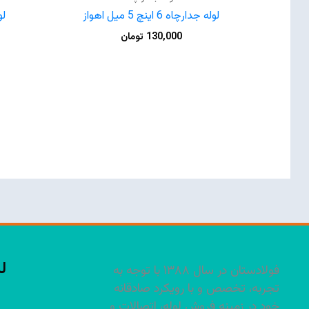
لوله جدارچاه 6 اینچ 5 میل اهواز
130,000
تومان
ل
فولادستان در سال ۱۳۸۸ با توجه به
تجربه، تخصص و با رویکرد صادقانه
خود در زمینه فروش لوله، اتصالات و