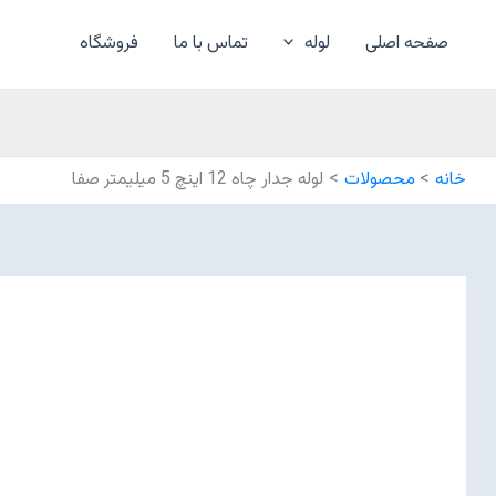
رش
ه
صفحه اصلی
لوله
تماس با ما
فروشگاه
حتوا
خانه
محصولات
لوله جدار چاه 12 اینچ 5 میلیمتر صفا
لوله
جدار
چاه
12
اینچ
5