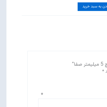
دن به سبد خرید
د
*
شما
*