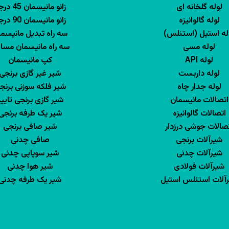
لوله گلخانه ای
زانو مانیسمان 45 درجه
لوله گالوانیزه
زانو مانیسمان 90 درجه
له استیل (استنلس)
سه راه تبدیل مانیسم
لوله مسی
سه راه مانیسمان مسا
لوله API
کپ مانیسمان
لوله داربست
شیر غیر گازی برنجی
لوله جدار چاه
شیر فلکه سوزنی برنج
اتصالات مانیسمان
شیر گازی برنجی تایی
اتصالات گالوانیزه
شیر یک طرفه برنجی
صالات جوشی درزدار
شیر صافی برنجی
شیرآلات برنجی
صافی چدنی
شیرآلات چدنی
شیر سوپاپی چدنی
شیرآلات فولادی
شیر هوا چدنی
آلات استنلس استیل
شیر یک طرفه چدنی